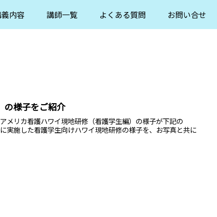
講義内容
講師一覧
よくある質問
お問い合せ
）の様子をご紹介
りますアメリカ看護ハワイ現地研修（看護学生編）の様子が下記の
た。年に実施した看護学生向けハワイ現地研修の様子を、お写真と共に