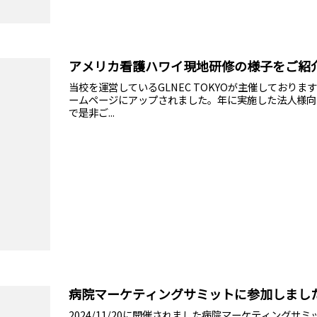
アメリカ看護ハワイ現地研修の様子をご紹
当校を運営しているGLNEC TOKYOが主催しておりま
ームページにアップされました。年に実施した法人様向
で是非ご...
病院マーケティングサミットに参加しまし
2024/11/20に開催されました病院マーケティング