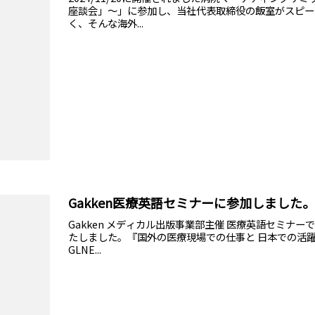
座談会」〜」に参加し、当社代表取締役の飯室がスピー
く、そんな海外...
Gakken医療英語セミナーに参加しました。
Gakken メディカル出版事業部主催 医療英語セミナー
たしました。『国外の医療現場での仕事と 日本での活
GLNE...