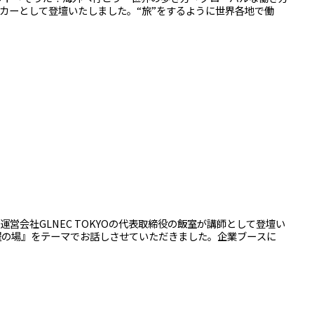
カーとして登壇いたしました。“旅”をするように世界各地で働
で運営会社GLNEC TOKYOの代表取締役の飯室が講師として登壇い
躍の場』をテーマでお話しさせていただきました。企業ブースに