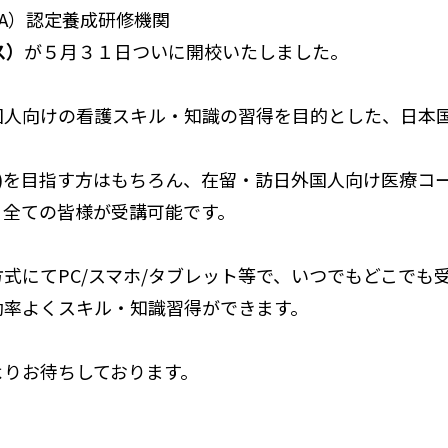
NA）認定養成研修機関
ス）
が
５月３１日ついに開校いたしました。
人向けの看護スキル・知識の習得を目的とした、日本国際看
。
NA)を目指す方はもちろん、在留・訪日外国人向け医療コ
、全ての皆様が受講可能です。
式にてPC/スマホ/タブレット等で、いつでもどこでも
効率よくスキル・知識習得ができます。
よりお待ちしております。