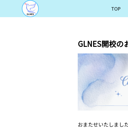
TOP
GLNES開校の
おまたせいたしまし