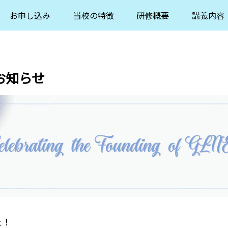
お申し込み
当校の特徴
研修概要
講義内容
お知らせ
た！